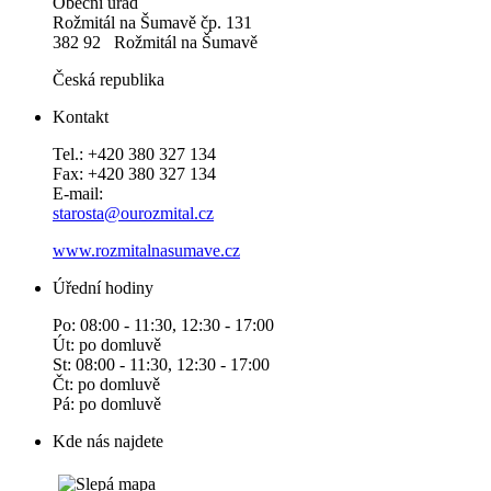
Obecní úřad
Rožmitál na Šumavě čp. 131
382 92 Rožmitál na Šumavě
Česká republika
Kontakt
Tel.: +420 380 327 134
Fax: +420 380 327 134
E-mail:
starosta@ourozmital.cz
www.rozmitalnasumave.cz
Úřední hodiny
Po: 08:00 - 11:30, 12:30 - 17:00
Út: po domluvě
St: 08:00 - 11:30, 12:30 - 17:00
Čt: po domluvě
Pá: po domluvě
Kde nás najdete