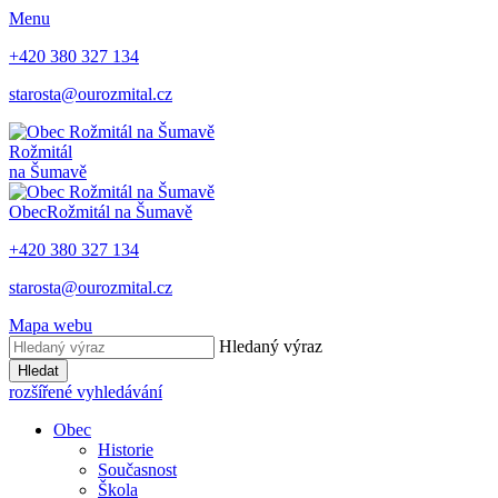
Menu
+420 380 327 134
starosta@ourozmital.cz
Rožmitál
na Šumavě
Obec
Rožmitál na Šumavě
+420 380 327 134
starosta@ourozmital.cz
Mapa webu
Hledaný výraz
Hledat
rozšířené vyhledávání
Obec
Historie
Současnost
Škola