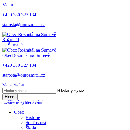
Menu
+420 380 327 134
starosta@ourozmital.cz
Rožmitál
na Šumavě
Obec
Rožmitál na Šumavě
+420 380 327 134
starosta@ourozmital.cz
Mapa webu
Hledaný výraz
Hledat
rozšířené vyhledávání
Obec
Historie
Současnost
Škola