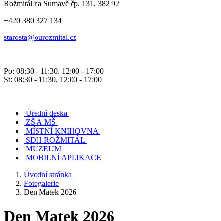
Rožmitál na Šumavě čp. 131, 382 92
+420 380 327 134
starosta@ourozmital.cz
Po: 08:30 - 11:30, 12:00 - 17:00
St: 08:30 - 11:30, 12:00 - 17:00
Úřední deska
ZŠ A MŠ
MÍSTNÍ KNIHOVNA
SDH ROŽMITÁL
MUZEUM
MOBILNÍ APLIKACE
Úvodní stránka
Fotogalerie
Den Matek 2026
Den Matek 2026