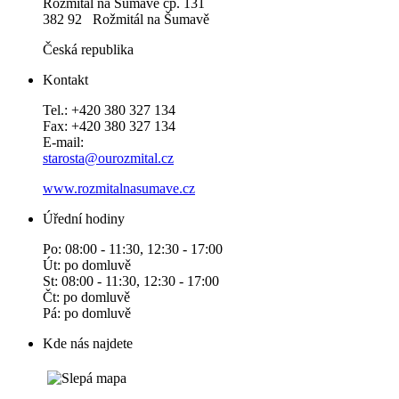
Rožmitál na Šumavě čp. 131
382 92 Rožmitál na Šumavě
Česká republika
Kontakt
Tel.: +420 380 327 134
Fax: +420 380 327 134
E-mail:
starosta@ourozmital.cz
www.rozmitalnasumave.cz
Úřední hodiny
Po: 08:00 - 11:30, 12:30 - 17:00
Út: po domluvě
St: 08:00 - 11:30, 12:30 - 17:00
Čt: po domluvě
Pá: po domluvě
Kde nás najdete