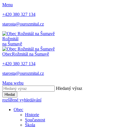
Menu
+420 380 327 134
starosta@ourozmital.cz
Rožmitál
na Šumavě
Obec
Rožmitál na Šumavě
+420 380 327 134
starosta@ourozmital.cz
Mapa webu
Hledaný výraz
Hledat
rozšířené vyhledávání
Obec
Historie
Současnost
Škola