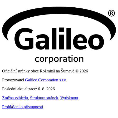
Oficiální stránky obce Rožmitál na Šumavě © 2026
Provozovatel
Galileo Corporation s.r.o.
Poslední aktualizace: 6. 8. 2026
Změna vzhledu
,
Struktura stránek
,
Vytisknout
Prohlášení o přístupnosti