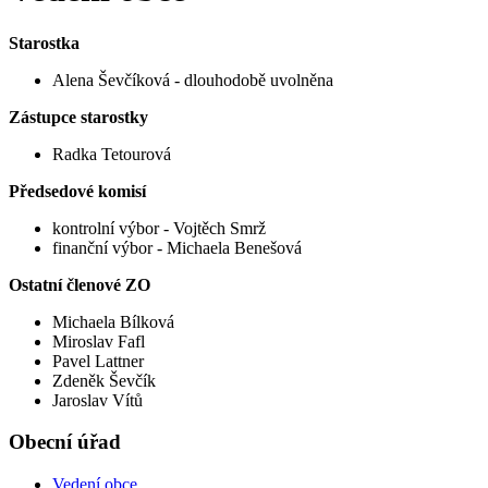
Starostka
Alena Ševčíková - dlouhodobě uvolněna
Zástupce starostky
Radka Tetourová
Předsedové komisí
kontrolní výbor - Vojtěch Smrž
finanční výbor - Michaela Benešová
Ostatní členové ZO
Michaela Bílková
Miroslav Fafl
Pavel Lattner
Zdeněk Ševčík
Jaroslav Vítů
Obecní úřad
Vedení obce