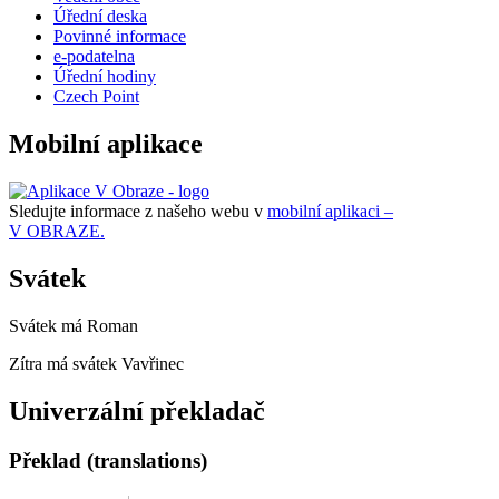
Úřední deska
Povinné informace
e-podatelna
Úřední hodiny
Czech Point
Mobilní aplikace
Sledujte informace z našeho webu v
mobilní aplikaci –
V OBRAZE.
Svátek
Svátek má
Roman
Zítra má svátek
Vavřinec
Univerzální překladač
Překlad (translations)