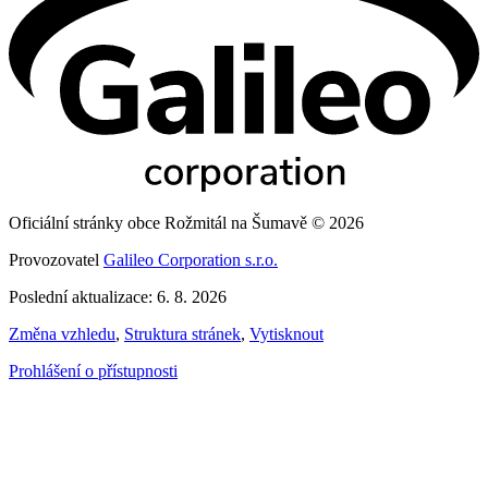
Oficiální stránky obce Rožmitál na Šumavě © 2026
Provozovatel
Galileo Corporation s.r.o.
Poslední aktualizace: 6. 8. 2026
Změna vzhledu
,
Struktura stránek
,
Vytisknout
Prohlášení o přístupnosti