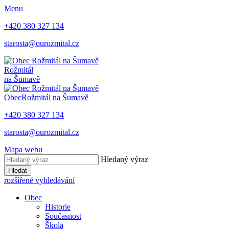
Menu
+420 380 327 134
starosta@ourozmital.cz
Rožmitál
na Šumavě
Obec
Rožmitál na Šumavě
+420 380 327 134
starosta@ourozmital.cz
Mapa webu
Hledaný výraz
Hledat
rozšířené vyhledávání
Obec
Historie
Současnost
Škola