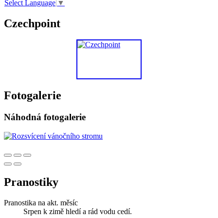
Select Language
▼
Czechpoint
Fotogalerie
Náhodná fotogalerie
Pranostiky
Pranostika na akt. měsíc
Srpen k zimě hledí a rád vodu cedí.