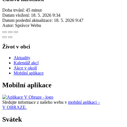
Doba trvání: 45 minut
Datum vložení:
18. 5. 2026 9:34
Datum poslední aktualizace:
18. 5. 2026 9:47
Autor:
Správce Webu
Život v obci
Aktuality
Kalendář akcí
Akce v okolí
Mobilní aplikace
Mobilní aplikace
Sledujte informace z našeho webu v
mobilní aplikaci –
V OBRAZE.
Svátek