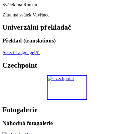
Svátek má
Roman
Zítra má svátek
Vavřinec
Univerzální překladač
Překlad (translations)
Select Language
▼
Czechpoint
Fotogalerie
Náhodná fotogalerie