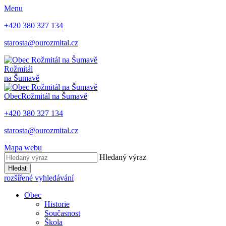
Menu
+420 380 327 134
starosta@ourozmital.cz
Rožmitál
na Šumavě
Obec
Rožmitál na Šumavě
+420 380 327 134
starosta@ourozmital.cz
Mapa webu
Hledaný výraz
Hledat
rozšířené vyhledávání
Obec
Historie
Současnost
Škola